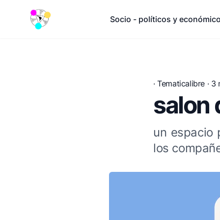
Socio - políticos y económic
·
Tematicalibre
· 3
salon d
un espacio 
los compañero