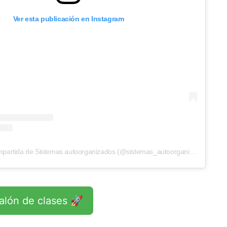
Ver esta publicación en Instagram
Una publicación compartida de Sistemas autoorganizados (@sistemas_autoorganizados)
salón de clases 🚀